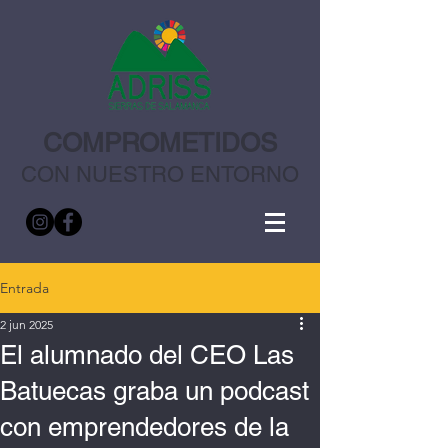
COMPROMETIDOS
CON NUESTRO ENTORNO
Entrada
2 jun 2025
El alumnado del CEO Las
Batuecas graba un podcast
con emprendedores de la