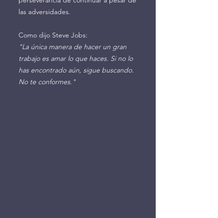
perseverancia de continuar a pesar de
las adversidades.
Como dijo Steve Jobs:
"La única manera de hacer un gran
trabajo es amar lo que haces. Si no lo
has encontrado aún, sigue buscando.
No te conformes."